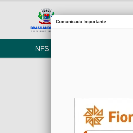
Comunicado Importante
NFS-e
Manual
Manual D
Primeiros pass
Visualizar 