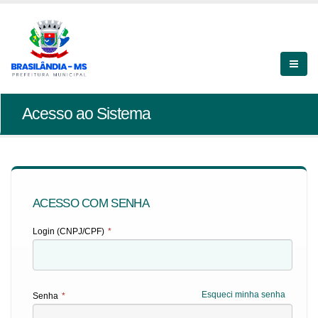
Acesso ao Sistema
ACESSO COM SENHA
Login (CNPJ/CPF)
*
Esqueci minha senha
Senha
*