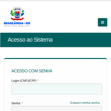
Acesso ao Sistema
ACESSO COM SENHA
Login (CNPJ/CPF)
*
Esqueci minha senha
Senha
*