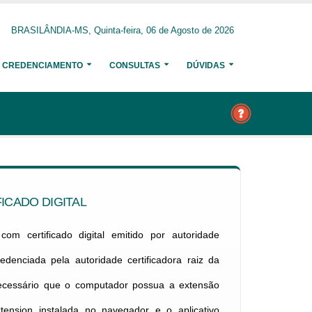
BRASILÂNDIA-MS, Quinta-feira, 06 de Agosto de 2026
CREDENCIAMENTO
CONSULTAS
DÚVIDAS
ICADO DIGITAL
om certificado digital emitido por autoridade
credenciada pela autoridade certificadora raiz da
necessário que o computador possua a extensão
xtension instalada no navegador e o aplicativo