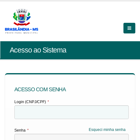
Acesso ao Sistema
ACESSO COM SENHA
Login (CNPJ/CPF)
*
Esqueci minha senha
Senha
*