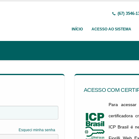
(67) 3546-1
INÍCIO
ACESSO AO SISTEMA
ACESSO COM CERTIF
Para acessar c
certificadora 
ICP Brasil é 
Esqueci minha senha
Fiorilli Web E