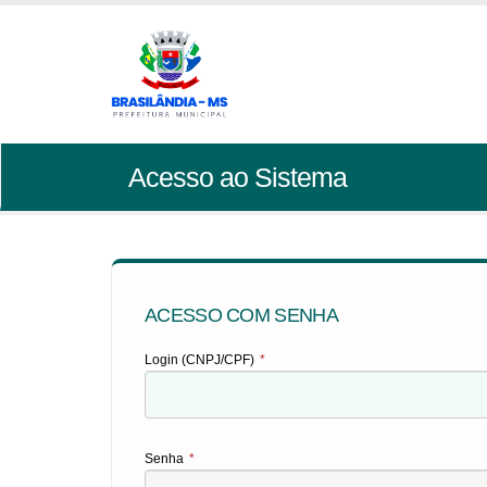
Acesso ao Sistema
ACESSO COM SENHA
Login (CNPJ/CPF)
*
Senha
*