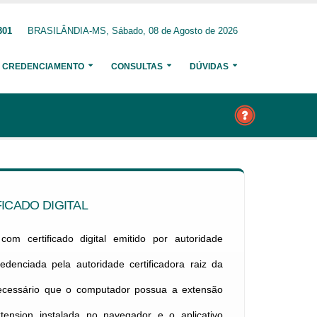
301
BRASILÂNDIA-MS, Sábado, 08 de Agosto de 2026
CREDENCIAMENTO
CONSULTAS
DÚVIDAS
ICADO DIGITAL
om certificado digital emitido por autoridade
credenciada pela autoridade certificadora raiz da
necessário que o computador possua a extensão
xtension instalada no navegador e o aplicativo