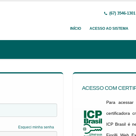
(67) 3546-1301
INÍCIO
ACESSO AO SISTEMA
ACESSO COM CERTIF
Para acessar c
certificadora 
ICP Brasil é 
Esqueci minha senha
Fiorilli Web E