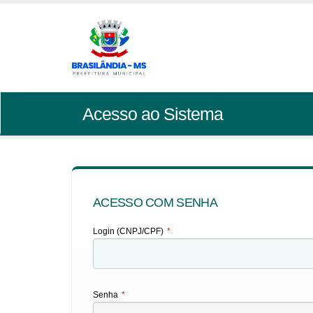
Acesso ao Sistema
ACESSO COM SENHA
Login (CNPJ/CPF)
*
Senha
*