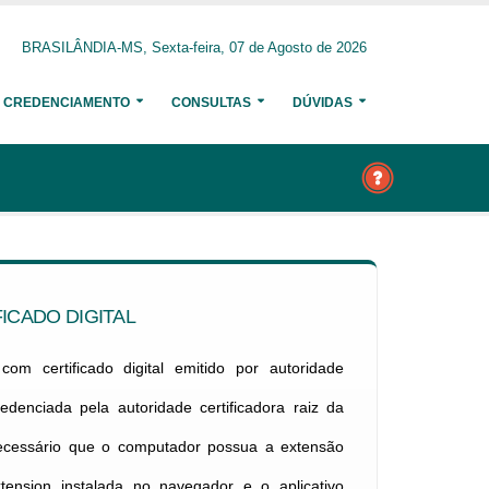
BRASILÂNDIA-MS, Sexta-feira, 07 de Agosto de 2026
CREDENCIAMENTO
CONSULTAS
DÚVIDAS
ICADO DIGITAL
om certificado digital emitido por autoridade
credenciada pela autoridade certificadora raiz da
necessário que o computador possua a extensão
xtension instalada no navegador e o aplicativo