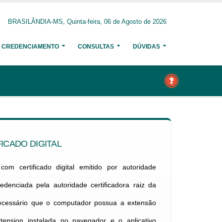
BRASILÂNDIA-MS, Quinta-feira, 06 de Agosto de 2026
CREDENCIAMENTO
CONSULTAS
DÚVIDAS
ICADO DIGITAL
om certificado digital emitido por autoridade
credenciada pela autoridade certificadora raiz da
necessário que o computador possua a extensão
xtension instalada no navegador e o aplicativo