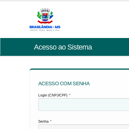
Acesso ao Sistema
ACESSO COM SENHA
Login (CNPJ/CPF)
*
Senha
*