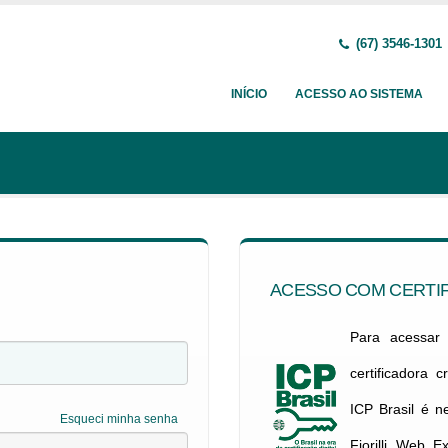
(67) 3546-1301
INÍCIO
ACESSO AO SISTEMA
ACESSO COM CERTIF
Para acessar c
certificadora 
ICP Brasil é 
Esqueci minha senha
Fiorilli Web E