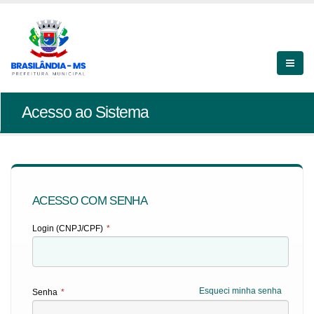
Acesso ao Sistema
ACESSO COM SENHA
Login (CNPJ/CPF)
*
Esqueci minha senha
Senha
*