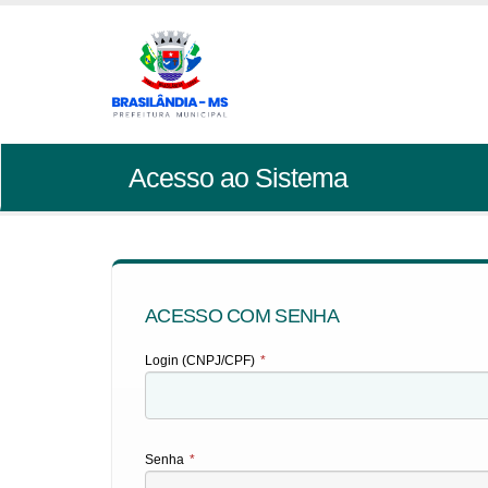
Acesso ao Sistema
ACESSO COM SENHA
Login (CNPJ/CPF)
*
Senha
*