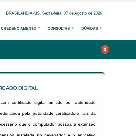
BRASILÂNDIA-MS, Sexta-feira, 07 de Agosto de 2026
CREDENCIAMENTO
CONSULTAS
DÚVIDAS
ICADO DIGITAL
om certificado digital emitido por autoridade
credenciada pela autoridade certificadora raiz da
necessário que o computador possua a extensão
xtension instalada no navegador e o aplicativo