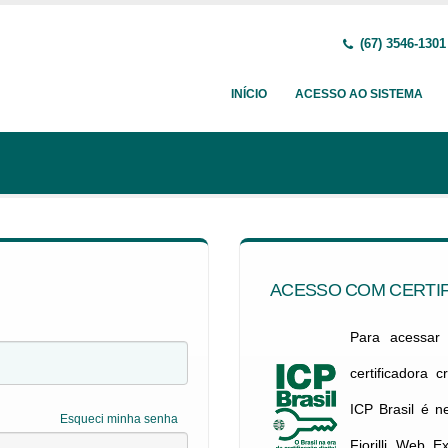
(67) 3546-1301
INÍCIO
ACESSO AO SISTEMA
ACESSO COM CERTIF
Para acessar c
certificadora 
ICP Brasil é 
Esqueci minha senha
Fiorilli Web E