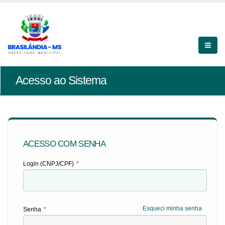
Acesso ao Sistema
ACESSO COM SENHA
Login (CNPJ/CPF)
*
Esqueci minha senha
Senha
*