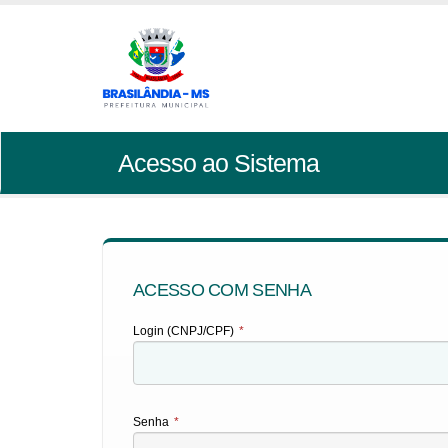
Acesso ao Sistema
ACESSO COM SENHA
Login (CNPJ/CPF)
*
Senha
*