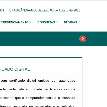
301
BRASILÂNDIA-MS, Sábado, 08 de Agosto de 2026
CREDENCIAMENTO
CONSULTAS
DÚVIDAS
ICADO DIGITAL
om certificado digital emitido por autoridade
credenciada pela autoridade certificadora raiz da
necessário que o computador possua a extensão
xtension instalada no navegador e o aplicativo