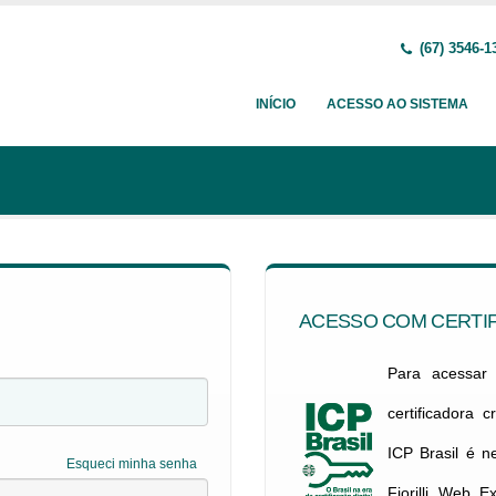
(67) 3546-1
INÍCIO
ACESSO AO SISTEMA
ACESSO COM CERTIF
Para acessar c
certificadora 
ICP Brasil é 
Esqueci minha senha
Fiorilli Web E