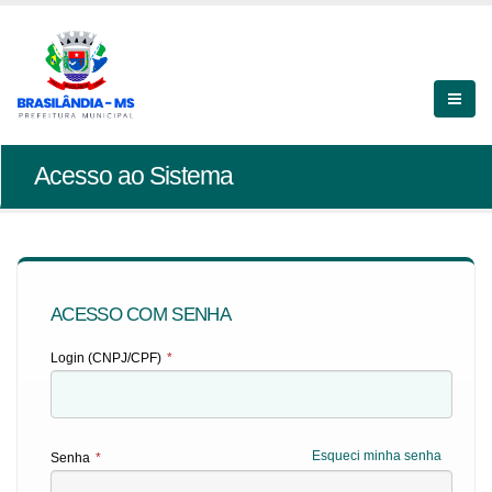
Acesso ao Sistema
ACESSO COM SENHA
Login (CNPJ/CPF)
*
Esqueci minha senha
Senha
*