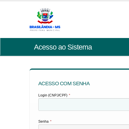
Acesso ao Sistema
ACESSO COM SENHA
Login (CNPJ/CPF)
*
Senha
*