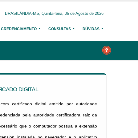
BRASILÂNDIA-MS, Quinta-feira, 06 de Agosto de 2026
CREDENCIAMENTO
CONSULTAS
DÚVIDAS
ICADO DIGITAL
om certificado digital emitido por autoridade
credenciada pela autoridade certificadora raiz da
necessário que o computador possua a extensão
xtension instalada no navegador e o aplicativo