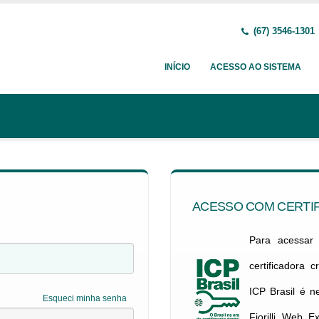
(67) 3546-1301
INÍCIO
ACESSO AO SISTEMA
ACESSO COM CERTIF
Para acessar c
certificadora 
ICP Brasil é 
Esqueci minha senha
Fiorilli Web E