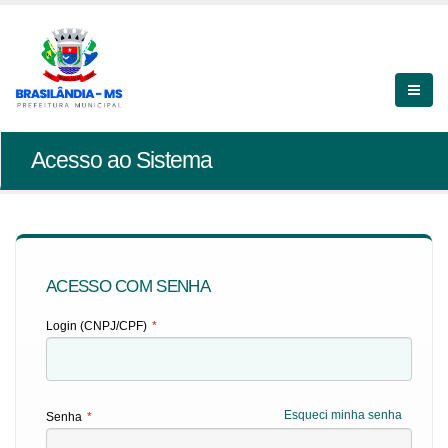
Acesso ao Sistema
ACESSO COM SENHA
Login (CNPJ/CPF)
*
Esqueci minha senha
Senha
*