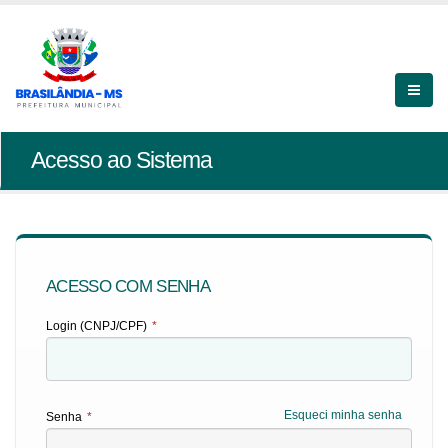
Acesso ao Sistema
ACESSO COM SENHA
Login (CNPJ/CPF)
*
Esqueci minha senha
Senha
*