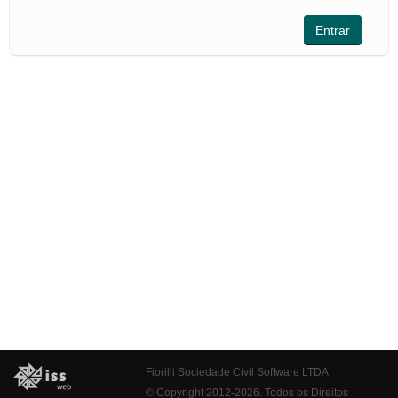
Fiorilli Sociedade Civil Software LTDA
© Copyright 2012-2026. Todos os Direitos