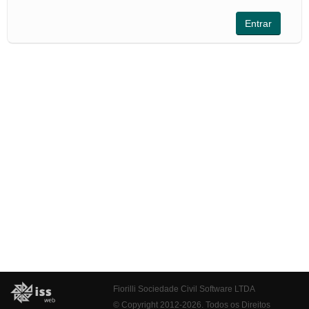
Fiorilli Sociedade Civil Software LTDA
© Copyright 2012-2026. Todos os Direitos