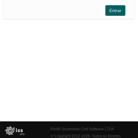
Fiorilli Sociedade Civil Software LTDA
© Copyright 2012-2026. Todos os Direitos