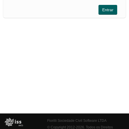
Fiorilli Sociedade Civil Software LTDA
© Copyright 2012-2026. Todos os Direitos