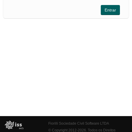
Fiorilli Sociedade Civil Software LTDA
© Copyright 2012-2026. Todos os Direitos