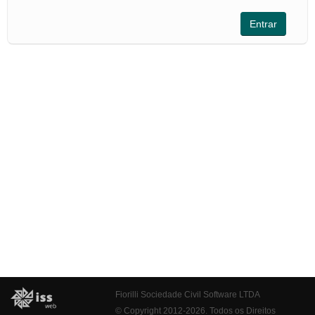
Fiorilli Sociedade Civil Software LTDA
© Copyright 2012-2026. Todos os Direitos