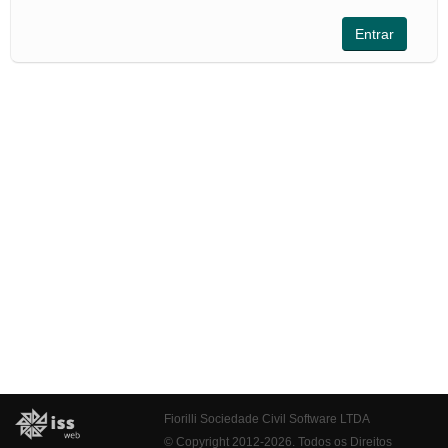
Fiorilli Sociedade Civil Software LTDA
© Copyright 2012-2026. Todos os Direitos