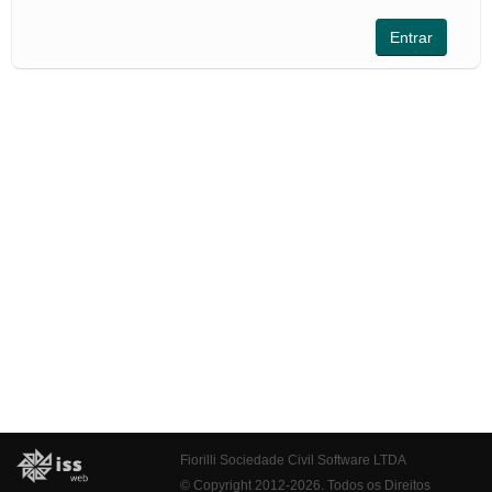
Fiorilli Sociedade Civil Software LTDA
© Copyright 2012-2026. Todos os Direitos