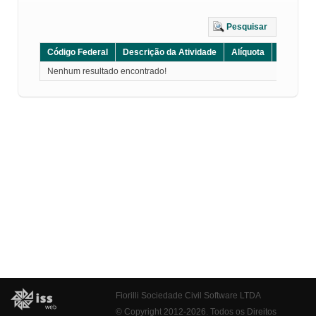
Pesquisar
Código Federal
Descrição da Atividade
Alíquota
Grupo
Nenhum resultado encontrado!
Fiorilli Sociedade Civil Software LTDA
© Copyright 2012-2026. Todos os Direitos