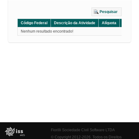
Pesquisar
Código Federal
Descrição da Atividade
Alíquota
Grupo
Nenhum resultado encontrado!
Fiorilli Sociedade Civil Software LTDA
© Copyright 2012-2026. Todos os Direitos