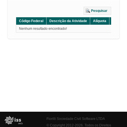
Pesquisar
Código Federal
Descrição da Atividade
Alíquota
Grupo
Nenhum resultado encontrado!
Fiorilli Sociedade Civil Software LTDA
© Copyright 2012-2026. Todos os Direitos