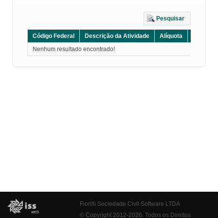
Pesquisar
Código Federal
Descrição da Atividade
Alíquota
Grupo
Nenhum resultado encontrado!
Fiorilli Sociedade Civil Software LTDA
© Copyright 2012-2026. Todos os Direitos