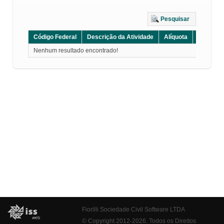
Pesquisar
Código Federal
Descrição da Atividade
Alíquota
Grupo
Nenhum resultado encontrado!
Fiorilli Sociedade Civil Software LTDA
© Copyright 2012-2026. Todos os Direitos