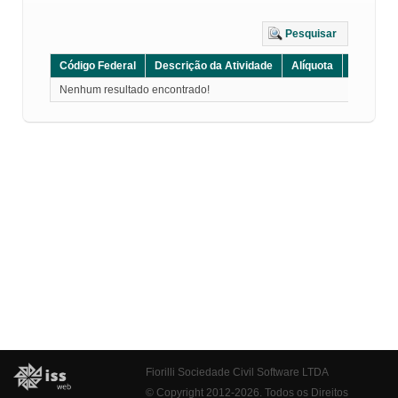
Pesquisar
Código Federal
Descrição da Atividade
Alíquota
Grupo
Nenhum resultado encontrado!
Fiorilli Sociedade Civil Software LTDA
© Copyright 2012-2026. Todos os Direitos