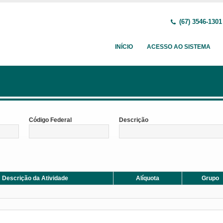
(67) 3546-1301
INÍCIO
ACESSO AO SISTEMA
Código Federal
Descrição
Descrição da Atividade
Alíquota
Grupo