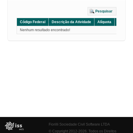
Pesquisar
Código Federal
Descrição da Atividade
Alíquota
Grupo
Nenhum resultado encontrado!
Fiorilli Sociedade Civil Software LTDA
© Copyright 2012-2026. Todos os Direitos