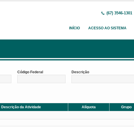
(67) 3546-1301
INÍCIO
ACESSO AO SISTEMA
Código Federal
Descrição
Descrição da Atividade
Alíquota
Grupo