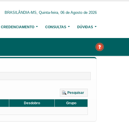
BRASILÂNDIA-MS, Quinta-feira, 06 de Agosto de 2026
CREDENCIAMENTO
CONSULTAS
DÚVIDAS
Pesquisar
Desdobro
Grupo