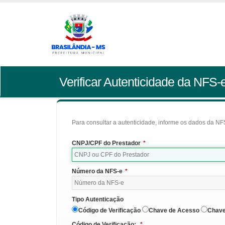
Verificar Autenticidade da NFS-
Para consultar a autenticidade, informe os dados da NFS
CNPJ/CPF do Prestador
*
Número da NFS-e
*
Tipo Autenticação
Código de Verificação
Chave de Acesso
Chave
Código de Verificação:
*