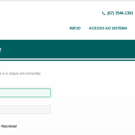
(67) 3546-1301
INÍCIO
ACESSO AO SISTEMA
e
-e e clique em consultar.
 Nacional