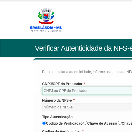
Verificar Autenticidade da NFS-
Para consultar a autenticidade, informe os dados da NFS
CNPJ/CPF do Prestador
*
Número da NFS-e
*
Tipo Autenticação
Código de Verificação
Chave de Acesso
Chave
Código de Verificação:
*