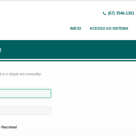
(67) 3546-1301
INÍCIO
ACESSO AO SISTEMA
e
-e e clique em consultar.
 Nacional