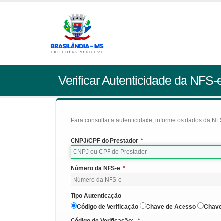
Verificar Autenticidade da NFS-
Para consultar a autenticidade, informe os dados da NFS
CNPJ/CPF do Prestador
*
Número da NFS-e
*
Tipo Autenticação
Código de Verificação
Chave de Acesso
Chave
Código de Verificação:
*