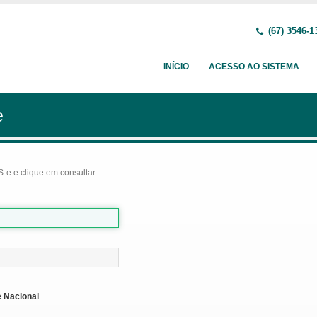
(67) 3546-1
INÍCIO
ACESSO AO SISTEMA
e
-e e clique em consultar.
 Nacional