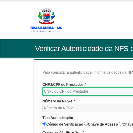
Verificar Autenticidade da NFS-
Para consultar a autenticidade, informe os dados da NFS
CNPJ/CPF do Prestador
*
Número da NFS-e
*
Tipo Autenticação
Código de Verificação
Chave de Acesso
Chave
Código de Verificação:
*