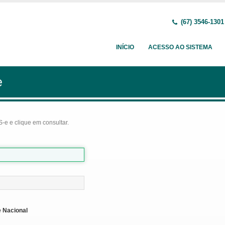
(67) 3546-1301
INÍCIO
ACESSO AO SISTEMA
e
-e e clique em consultar.
 Nacional