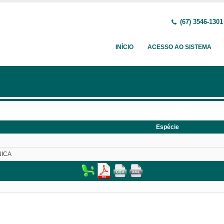
(67) 3546-1301
INÍCIO
ACESSO AO SISTEMA
Espécie
NICA