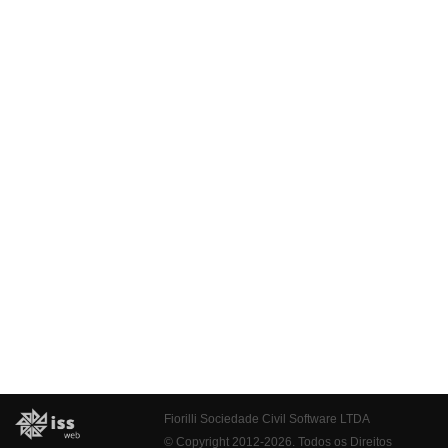
Fiorilli Sociedade Civil Software LTDA
© Copyright 2012-2026. Todos os Direitos