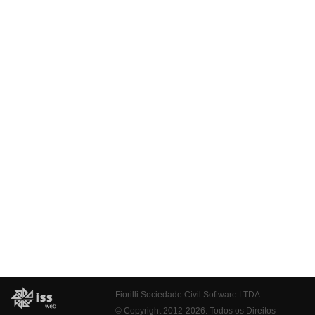
Fiorilli Sociedade Civil Software LTDA
© Copyright 2012-2026. Todos os Direitos