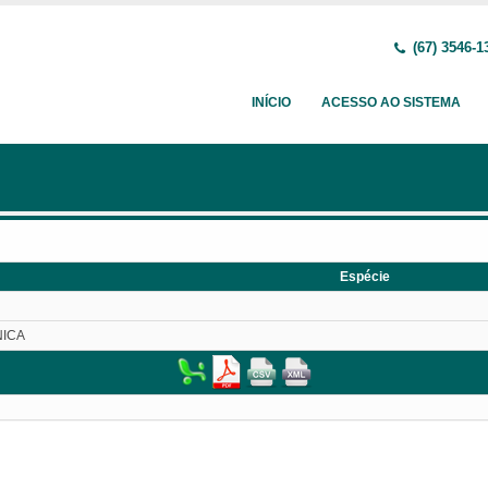
(67) 3546-1
INÍCIO
ACESSO AO SISTEMA
Espécie
NICA