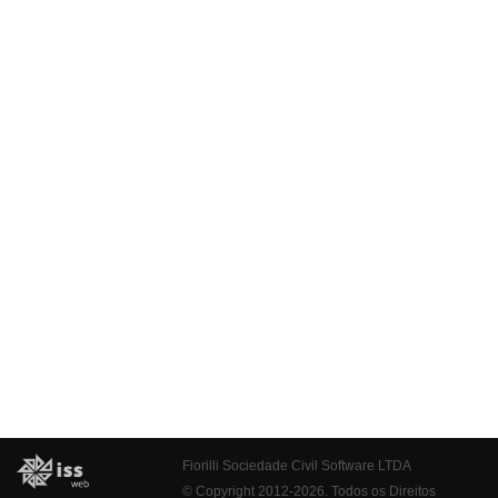
Fiorilli Sociedade Civil Software LTDA
© Copyright 2012-2026. Todos os Direitos