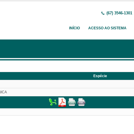
(67) 3546-1301
INÍCIO
ACESSO AO SISTEMA
Espécie
NICA