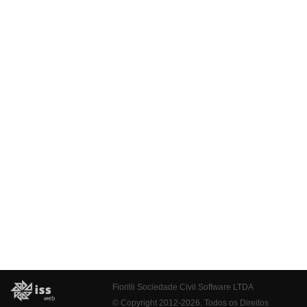
Fiorilli Sociedade Civil Software LTDA
© Copyright 2012-2026. Todos os Direitos