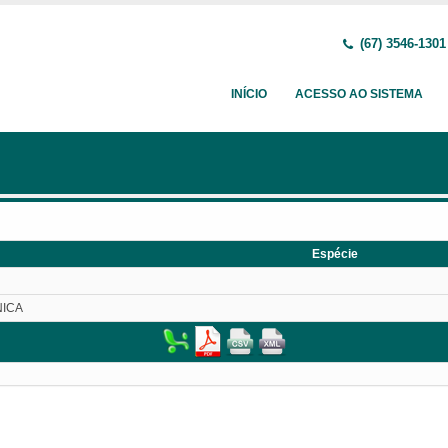
(67) 3546-1301
INÍCIO
ACESSO AO SISTEMA
Espécie
NICA