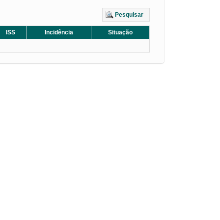
Pesquisar
ISS
Incidência
Situação