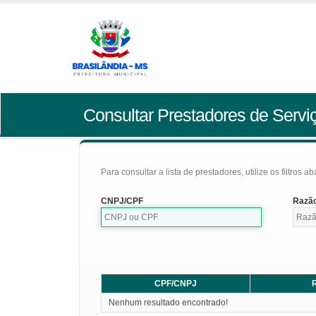
Consultar Prestadores de Servi
Para consultar a lista de prestadores, utilize os filtros a
CNPJ/CPF
Razão
CPF/CNPJ
R
Nenhum resultado encontrado!