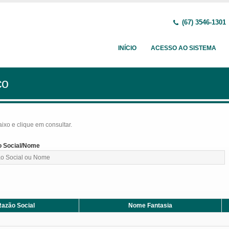
(67) 3546-1301
INÍCIO
ACESSO AO SISTEMA
ço
baixo e clique em consultar.
 Social/Nome
azão Social
Nome Fantasia