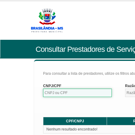
Consultar Prestadores de Servi
Para consultar a lista de prestadores, utilize os filtros a
CNPJ/CPF
Razão
CPF/CNPJ
R
Nenhum resultado encontrado!