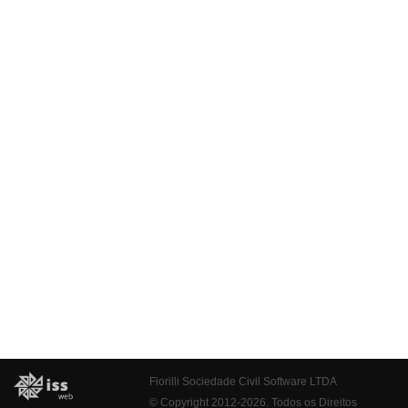
Fiorilli Sociedade Civil Software LTDA
© Copyright 2012-2026. Todos os Direitos