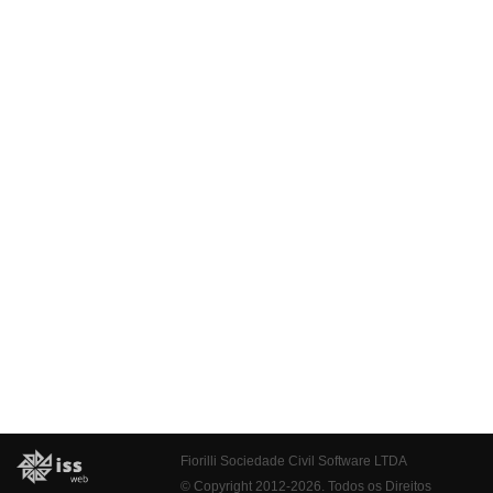
Fiorilli Sociedade Civil Software LTDA
© Copyright 2012-2026. Todos os Direitos